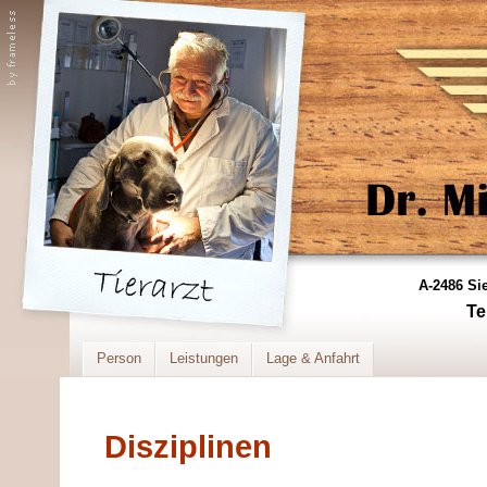
A-2486 Sie
Te
Person
Leistungen
Lage & Anfahrt
Disziplinen