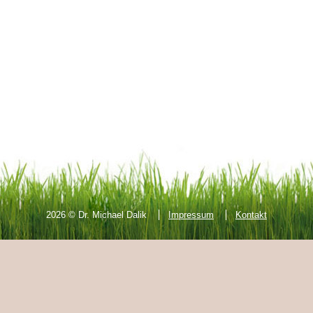
2026
© Dr. Michael Dalik
Impressum
Kontakt