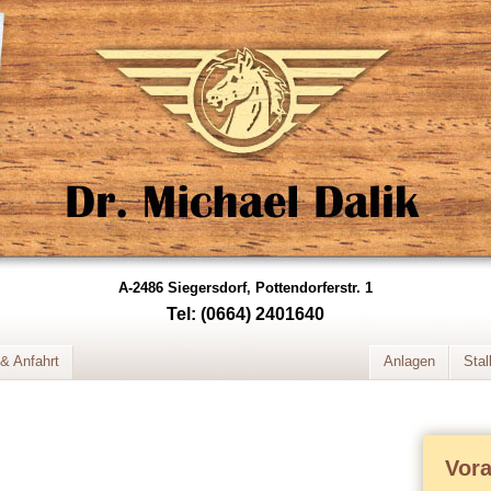
A-2486 Siegersdorf, Pottendorferstr. 1
Tel: (0664) 2401640
& Anfahrt
Anlagen
Stal
Vor