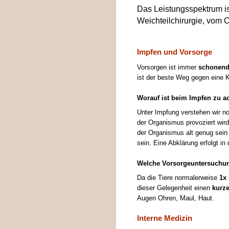
Das Leistungsspektrum ist
Weichteilchirurgie, vom 
Impfen und Vorsorge
Vorsorgen ist immer
schonen
ist der beste Weg gegen eine 
Worauf ist beim Impfen zu a
Unter Impfung verstehen wir n
der Organismus provoziert wird
der Organismus alt genug sei
sein. Eine Abklärung erfolgt in 
Welche Vorsorgeuntersuchu
Da die Tiere normalerweise
1x 
dieser Gelegenheit einen
kurz
Augen Ohren, Maul, Haut.
Interne Medizin