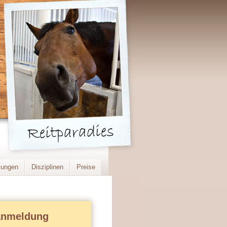
lungen
Disziplinen
Preise
anmeldung