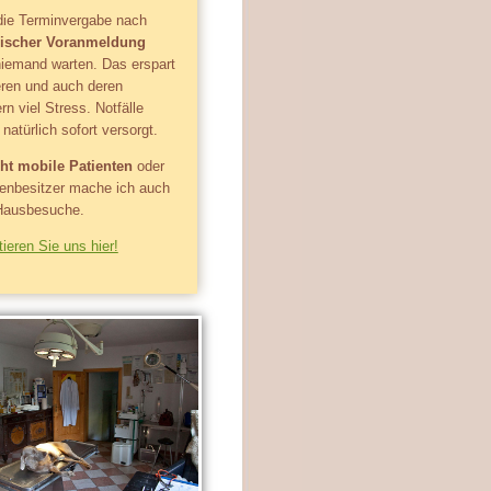
die Terminvergabe nach
nischer Voranmeldung
iemand warten. Das erspart
eren und auch deren
rn viel Stress. Notfälle
natürlich sofort versorgt.
ht mobile Patienten
oder
tenbesitzer mache ich auch
Hausbesuche.
ieren Sie uns hier!